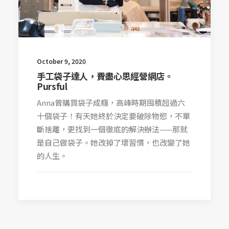
October 9, 2020
手工袋子達人，費盡心思經營網店。
Pursful
Anna曾購買袋子成癮，高峰時期囤積超過六
十個袋子！有天她終於決定要破除物慾，不單
斷捨離，更找到一個徹底的解決辦法——那就
是自己做袋子。她改掉了壞習慣，也改變了她
的人生。