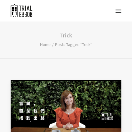
Trick
Home
Posts Tagged "Trick"