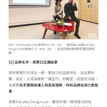
MDC Toastmaster Club會長Ron Tan（右）、環保設計品牌KaCaMa
Design Lab前創辦人之一Kay（左） ，認為品牌故事絕對影響品牌發
展。
[1] 品牌名字，其實已在講故事
就好像幫仔女改名一樣，幫自己的品牌改名，往往要好
聽、易記，又或滿載對「親生仔」的期望。這當然沒錯，
但其實
名字更應該讓人很容易理解，你的品牌在說什麼故
事
。
就像KaCaMa Design Lab，聽來好像一個很傻瓜的名