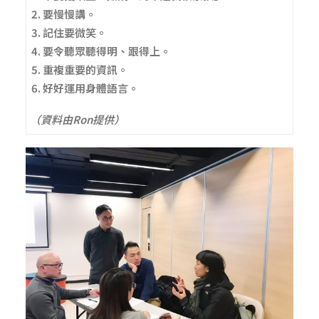
要慢慢講。
記住要微笑。
要令聽眾聽得明、跟得上。
重複重要的資訊。
好好運用身體語言。
（資料由Ron提供）