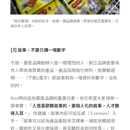
「灣仔碼頭」水餃的名字，就是一個品牌故事。即使你是否喜歡吃，已
成功令人記得。
[3] 故事，不要只講一堆數字
不過，要是品牌創辦人是一個理性的人，創立品牌是要為
世人帶來高質素的產品，產品採用強化物料，經實驗證
明……（下刪1萬字）那故事就有一堆資料和數字，沒有
別的。
Ron明白這些都是品牌的重要元素，但也希望大家接受一
個事實：「
人是喜歡聽故事的，要個人化的故事，人才聽
得入耳
。」 他建議，故事內容可從五感（ 5 senses）入
手，「故事可以談及產品看起來怎樣美，摸起來觸感很
好、聞和吃又有什麼味道、甚至聽起來如何悅耳。」好