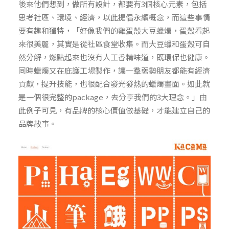
後來他們想到，做所有設計，都要有3個核心元素，包括
思考社區、環境、經濟，以此提倡永續概念，而這些事情
要有趣和獨特，「好像我們的雞蛋殼大豆蠟燭，蛋殼看起
來很美麗，其實是從社區食堂收集。而大豆蠟和蛋殼可自
然分解，燃點起來也沒有人工香精味道，既環保也健康。
同時蠟燭又在庇護工場製作，讓一羣弱勢朋友都能有經濟
貢獻，提升技能，也很配合發光發熱的蠟燭畫面。如此就
是一個很完整的package，去分享我們的3大理念。」由
此例子可見，有品牌的核心價值做基礎，才能建立自己的
品牌故事。