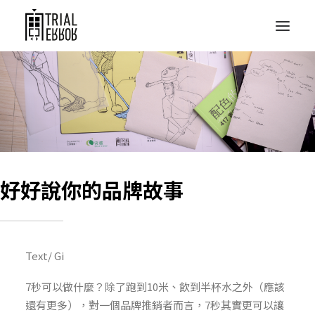
好好說你的品牌故事
Text/ Gi
7秒可以做什麼？除了跑到10米、飲到半杯水之外（應該
還有更多），對一個品牌推銷者而言，7秒其實更可以讓