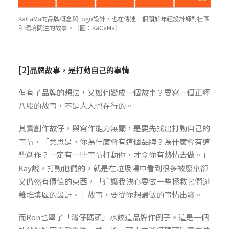
KaCaMa的品牌概念與Logo設計，也在傳達一個關於年輕設計師對社區
和環境關注的故事。（圖：KaCaMa）
[2]品牌故事，是打動自己的事情
但有了品牌的想法，又如何變成一個故事？要寫一個正經
八股的故事，不是人人也在行的。
其實創作故仔，與寫作能力無關，是要先找出打動自己的
事情，「意思是，你為什麼會有這個品牌？為什麼會有這
些創作？一定有一些事情打動你，才令你有熱情去做。」
Kay說，打動他們的，就是在垃圾場中看到很多被廢棄卻
又仍然有價值的東西，「這讓我決心要做一些拯救它們逃
離堆填區的設計。」故事，要從你想最做的事情出發。
而Ron也舉了「灣仔碼頭」水餃這品牌作例子。這是一個