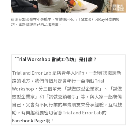
這晚參加者都在小遊戲中，嘗試運用Ron（站立者）和Kay分享的技
巧，重新整理自己的品牌故事。
「Trial Workshop 嘗試工作坊」是什麼？
Trial and Error Lab 是與青年人同行，一起尋找職志新
路的地方。我們每個月都會舉行一至兩個Trial
Workshop，分三個單元 「試做蚊型企業家」、「試做
蚊型企業家」和「試做營銷老手」等，與大家一起裝備
自己，又會有不同行業的年青朋友來分享經驗，互相鼓
勵。有興趣就要密切留意Trial and Error Lab的
Facebook Page
啊！