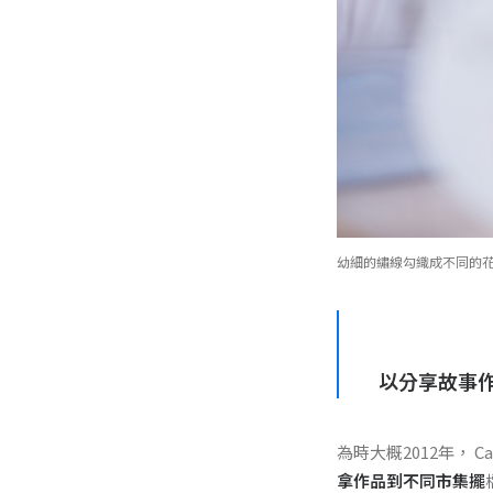
幼細的繡線勾織成不同的
以分享故事
為時大概2012年， Ca
拿作品到不同市集擺