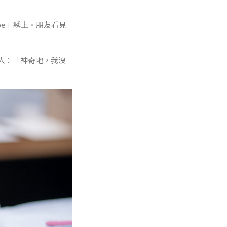
pe」綉上。朋友看見
人：「神奇地，我沒