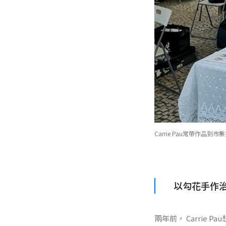
Carrie Pau常帶作
以勾花手作
兩年前， Carri