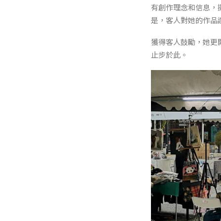
有創作理念和信息，擺
是，客人對她的作品
獲得客人鼓勵，她更
止步於此。