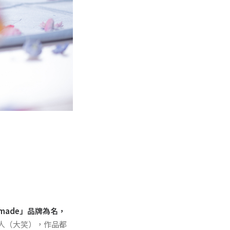
dmade」
品牌為名，
人（大笑），作品都