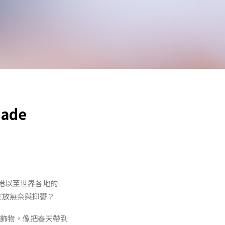
ade
港以至世界各地的
何安放無奈與抑鬱？
手勾花飾物，像把春天帶到