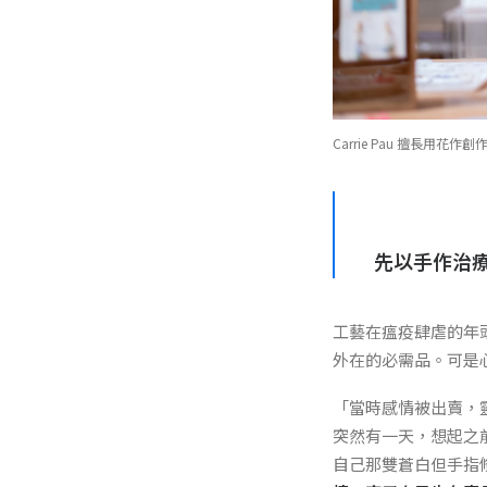
Carrie Pau 擅長
先以手作治
工藝在瘟疫肆虐的年頭
外在的必需品。可是
「當時感情被出賣，
突然有一天，想起之
自己那雙蒼白但手指