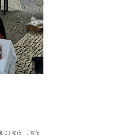
定選定手勾花。手勾花