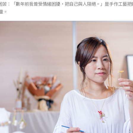
困苦：「數年前我曾受情緒困擾，把自己與人隔絕。」是手作工藝把
量。