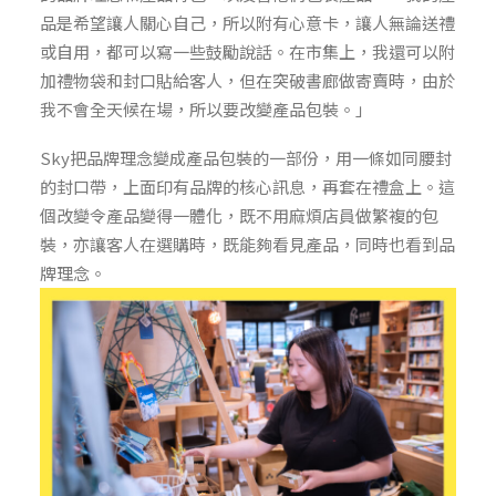
品是希望讓人關心自己，所以附有心意卡，讓人無論送禮
或自用，都可以寫一些鼓勵說話。在市集上，我還可以附
加禮物袋和封口貼給客人，但在突破書廊做寄賣時，由於
我不會全天候在場，所以要改變產品包裝。」
Sky把品牌理念變成產品包裝的一部份，用一條如同腰封
的封口帶，上面印有品牌的核心訊息，再套在禮盒上。這
個改變令產品變得一體化，既不用麻煩店員做繁複的包
裝，亦讓客人在選購時，既能夠看見產品，同時也看到品
牌理念。