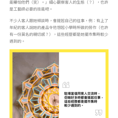
能嚇怕他們（笑）。」細心觀察客人的生態（？），也許
是工藝師必要的技能吧。
不少人客人跟她傾談時，會提起自己的往事，例：有上了
年紀的客人說她的產品令他想起小學時所做的勞作（也許
有一份莫名的親切感？），這些經歷都是她擺市集時較少
遇到的。