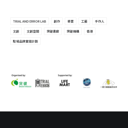
TRIAL AND ERROR LAB
創作
寄賣
工藝
手作人
文創
文創空間
突破書廊
突破機構
香港
駐場品牌實踐計劃