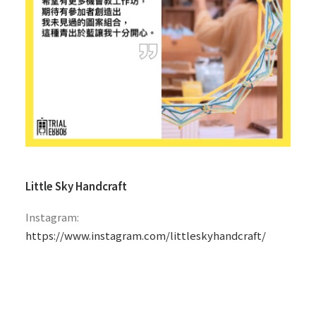
Little Sky Handcraft
Instagram:
https://www.instagram.com/littleskyhandcraft/