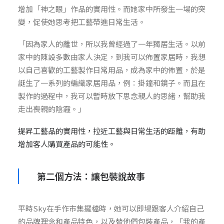
增加「神之眼」作品的實用性。而她家中所發生一場的突
變，促使她思考把工藝帶進日常生活。
「因為家人的離世，所以我曾經過了一年獨居生活。以前
家中的陳設多數由家人決定，到我可以佈置家居時，我想
以自己喜歡的工藝製作日常用品，成為家中的佈置，於是
誕生了一系列的編織家居用品，例：掛鐘和鏡子。而且在
製作的過程中，我可以暫時放下思念親人的思緒，幫助我
走出喪親的陰霾。」
提昇工藝品的實用性，拉近工藝與日常生活的距離，有助
增加客人購買產品的可能性。
第二個方法：讓包裝說故事
平時Sky在手作市集擺檔時，她可以即場跟客人介紹自己
的品牌理念和產品特色，以及替他們包裝產品，「我的產