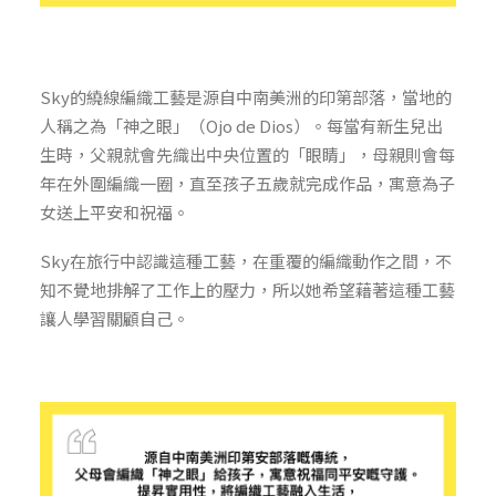
Sky的繞線編織工藝是源自中南美洲的印第部落，當地的
人稱之為「神之眼」（Ojo de Dios）。每當有新生兒出
生時，父親就會先織出中央位置的「眼睛」，母親則會每
年在外圍編織一圈，直至孩子五歲就完成作品，寓意為子
女送上平安和祝福。
Sky在旅行中認識這種工藝，在重覆的編織動作之間，不
知不覺地排解了工作上的壓力，所以她希望藉著這種工藝
讓人學習關顧自己。