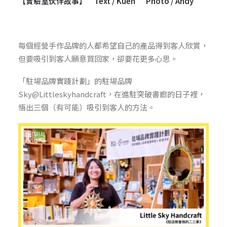
【實驗室伙伴故事】 Text / Kuen Photo / Andy
每個經營手作品牌的人都希望自己的產品得到客人欣賞，
但要吸引到客人願意買回家，卻要花更多心思。
「駐場品牌實踐計劃」的駐場品牌
Sky@Littleskyhandcraft，在進駐突破書廊的日子裡，
悟出三個（有可能）吸引到客人的方法。