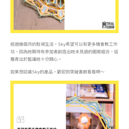
經過幾個月的駐場生活，Sky希望可以有更多機會教工作
坊，因為她期待有參加者創造出她未見過的圖案組合，這
種青出於藍讓她十分開心。
如果想認識Sky的產品，歡迎到突破書廊看看啊～