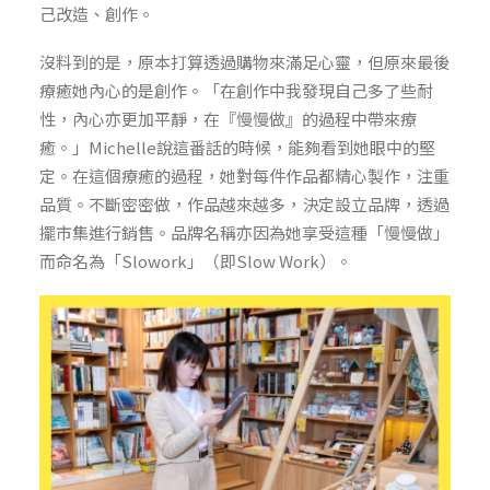
己改造、創作。
沒料到的是，原本打算透過購物來滿足心靈，但原來最後
療癒她內心的是創作。「在創作中我發現自己多了些耐
性，內心亦更加平靜，在『慢慢做』的過程中帶來療
癒。」Michelle說這番話的時候，能夠看到她眼中的堅
定。在這個療癒的過程，她對每件作品都精心製作，注重
品質。不斷密密做，作品越來越多，決定設立品牌，透過
擺市集進行銷售。品牌名稱亦因為她享受這種「慢慢做」
而命名為「Slowork」（即Slow Work）。