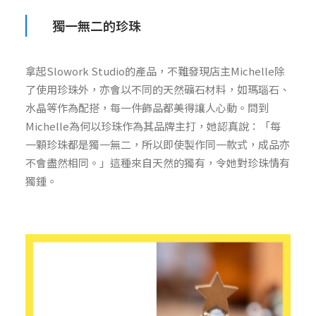
獨一無二的珍珠
拿起
Slowork Studio
的產品，不難發現店主
Michelle
除
了使用珍珠外，亦會以不同的天然礦石材料，如瑪瑙石、
水晶等作為配搭，每一件飾品都美得讓人心動。問到
Michelle
為何以珍珠作為其品牌主打，她認真說：「每
一顆珍珠都是獨一無二，所以即使製作同一款式，成品亦
不會盡然相同。」這種來自天然的獨有，令她對珍珠情有
獨鍾。