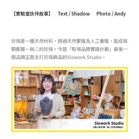
【實驗室伙伴故事】 Text / Shadow Photo / Andy
珍珠是一種天然材料，透過天然繁殖及人工養殖，製成每
顆都獨一無二的珍珠。今屆「駐場品牌實踐計劃」最後一
個品牌正是主打珍珠飾品的
Slowork Studio
。