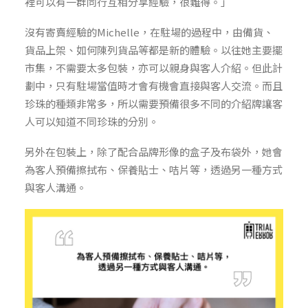
裡可以有一群同行互相分享經驗，很難得。」
沒有寄賣經驗的Michelle，在駐場的過程中，由備貨、
貨品上架、如何陳列貨品等都是新的體驗。以往她主要擺
市集，不需要太多包裝，亦可以親身與客人介紹。但此計
劃中，只有駐場當值時才會有機會直接與客人交流。而且
珍珠的種類非常多，所以需要預備很多不同的介紹牌讓客
人可以知道不同珍珠的分別。
另外在包裝上，除了配合品牌形像的盒子及布袋外，她會
為客人預備擦拭布、保養貼士、咭片等，透過另一種方式
與客人溝通。