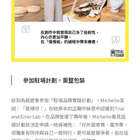
參加駐場計劃，重整包娤
談到為甚麼會參加「駐場品牌實踐計劃」，Michelle笑
說：「是緣份！」在她原本的正職中無意中認識到Trial
and Error Lab，在品牌營運了兩年後，Michelle看見這
個計劃就決定申請。她再補充：「在外面寄賣、擺市集，
很難會有同伴與自己一齊同行，更可能是競爭者。但在這