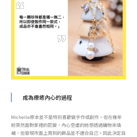
成為療癒內心的過程
Michelle原本並不是特別喜歡做手作或創作，但在幾年
前突然面對家裡的巨變，內心空虛的她想透過購物來填
補，但發現市面上買到的飾品並不適合自己。因此決定自