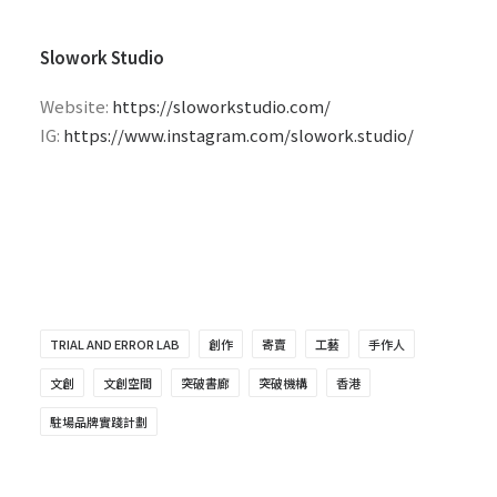
Slowork Studio
Website:
https://sloworkstudio.com/
IG:
https://www.instagram.com/slowork.studio/
TRIAL AND ERROR LAB
創作
寄賣
工藝
手作人
文創
文創空間
突破書廊
突破機構
香港
駐場品牌實踐計劃