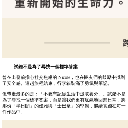
試錯不是為了尋找一個標準答案
曾在出發前擔心社交焦慮的 Nicole，也在團友們的鼓勵中找到
了安全感。這趟旅程結束，行李箱裝滿了勇氣與筆記。
但帶走最多的是：「不要忘記從生活中汲取養分」。試錯不是
為了尋找一個標準答案，而是讓我們更有底氣地回歸日常，將
那份「半日閒」的優雅與「士巴拿」的堅韌，繼續實踐在每一
件作品中。