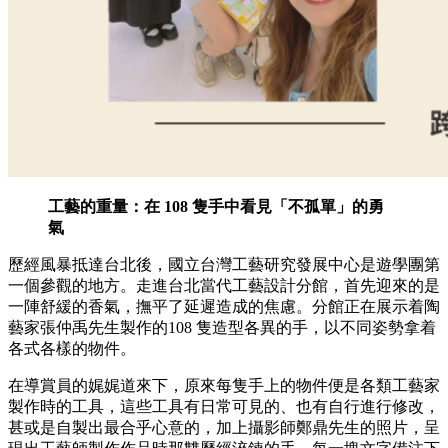
工藝的重量：在 108 隻手中看見「不孤單」的勇
氣
歷經風暴抵達台北後，國立台灣工藝研究發展中心是遊學團第
一個參觀的地方。走進台北當代工藝設計分館，首先迎來的是
一陣舒緩的香氣，撫平了延遲造成的焦慮。分館正在展示着陶
藝家張仲禹先生製作的108 隻造型各異的手，以不同姿勢拿着
各式各樣的物件。
在導賞員的娓娓道來下，原來每隻手上的物件便是各類工藝家
製作時的工具，這些工具有日常可見的、也有自行進行修改，
甚或是自製出最合乎心意的，加上攝影師鄭鼎先生的照片，呈