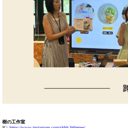
樹の工作室
IG:
https://www.instagram.com/shhh.littletree/