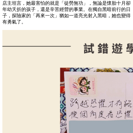
店主坦言，她最害怕的就是「徒勞無功」，無論是懷胎十月卻
年幼夭折的孩子，還是辛苦經營的事業。在獨自黑暗前行的日
子，探險家的「再來一次」猶如一道亮光射入黑暗，她也變得
有勇氣了。