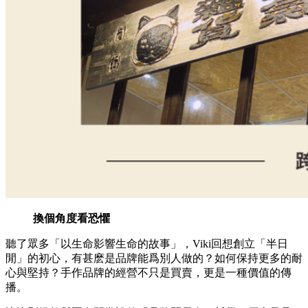
換個角度看恐懼
聽了眾多「以生命影響生命的故事」，Viki回想創立「半日
閒」的初心，有甚麽是品牌能爲別人做的？如何保持更多的耐
心與堅持？手作品牌的經營不只是買賣，更是一種價值的傳
播。