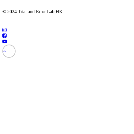
© 2024 Trial and Error Lab HK