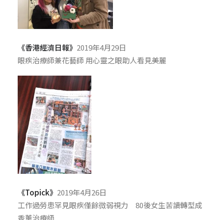
《香港經濟日報》
2019年4月29日
眼疾治療師兼花藝師 用心靈之眼助人看見美麗
《Topick》
2019年4月26日
工作過勞患罕見眼疾僅餘微弱視力 80後女生苦讀轉型成
香薰治療師