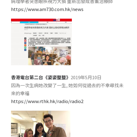
病理學者突患眼疾視力大損 重新出發成香薰治療師
https://www.am730.com.hk/news
香港電台第二台《姿姿整整》
2019年5月10日
因為一次生病她改變了一生, 她如何從過去的不幸尋找未
來的幸福
https://www.rthk.hk/radio/radio2