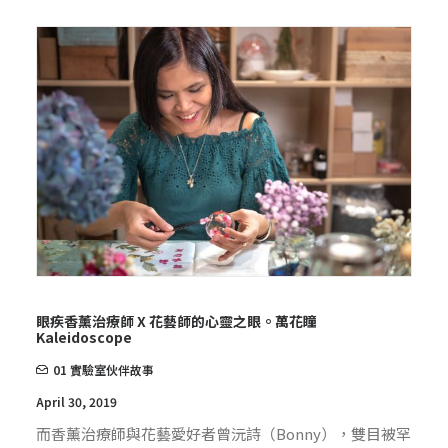
眼疾香薰治療師 X 花藝師的心靈之眼。萬花瞳
Kaleidoscope
01 實驗室伙伴故事
April 30, 2019
而香薰治療師與花藝愛好者曾沅詩（Bonny），雙目被罕