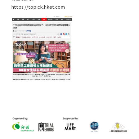
https://topick.hket.com