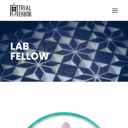
LAB
FELLOW