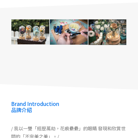
萬花瞳 Kaleidoscope
Kaleidoscope 萬花瞳
Kaleidoscope 萬花瞳
Brand Introduction
品牌介紹
/ 我以一雙「經歷萬劫，花痕纍纍」的眼睛 發現和欣賞世
間的「不完美之美」。/