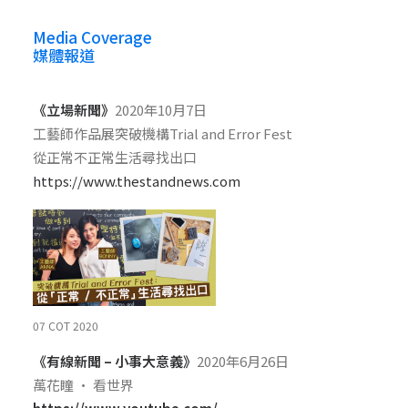
Media Coverage
媒體報道
《立場新聞》
2020年10月7日
工藝師作品展突破機構Trial and Error Fest
從正常不正常生活尋找出口
https://www.thestandnews.com
07 COT 2020
《有線新聞 – 小事大意義》
2020年6月26日
萬花瞳 · 看世界