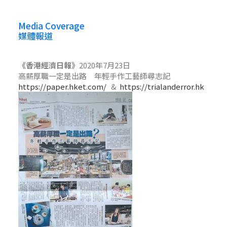
Media Coverage
媒體報道
《香港經濟日報》
2020年7月23日
高薪厚職一定是出路 年輕手作工藝師尋志記
https://paper.hket.com/
&
https://trialanderror.hk