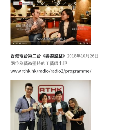
香港電台第二台《姿姿整整》
2018年10月26日
兩位為藝術堅持的工藝師出現
www.rthk.hk/radio/radio2/programme/