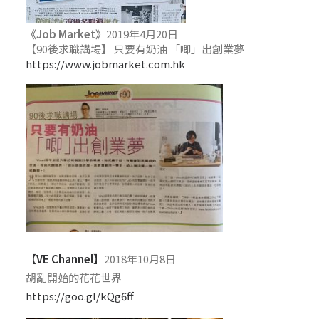
《Job Market》
2019年4月20日
【90後求職講場】 只要有奶油 「唧」出創業夢
https://www.jobmarket.com.hk
【VE Channel】
2018年10月8日
胡亂開始的花花世界
https://goo.gl/kQg6ff