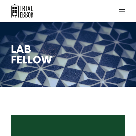
LAB
FELLOW