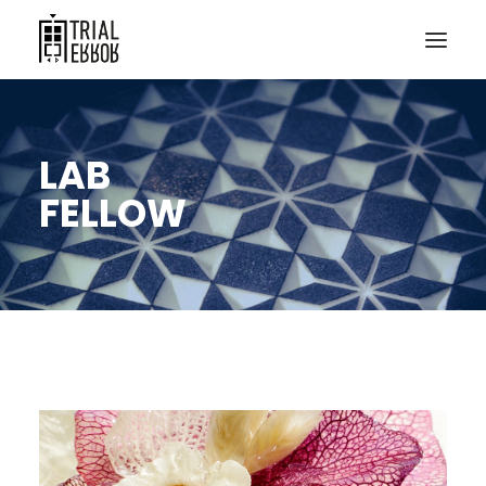
LAB
FELLOW