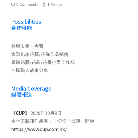
0 Comments
1 Minute
Possibilities
合作可能
參與市集、寄賣
客製化產花藝/花飾作品銷售
舉辦花藝/花飾/花畫小型工作坊
在職職人故事分享
Media Coverage
媒體報道
《CUP》
2020年10月9日
本地工藝師作品展：一切從「試錯」開始
https://www.cup.com.hk/