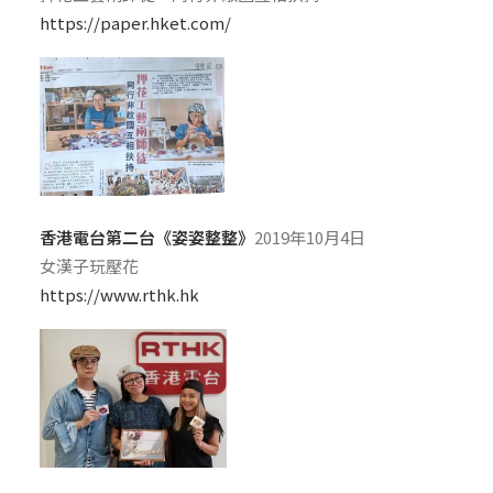
https://paper.hket.com/
香港電台第二台《姿姿整整》
2019年10月4日
女漢子玩壓花
https://www.rthk.hk