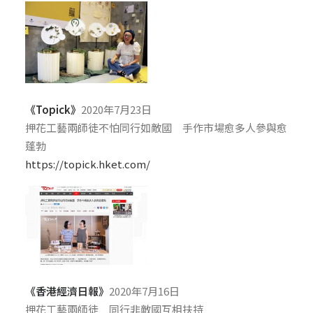
《Topick》
2020年7月23日
押花工藝兩師徒不怕同行如敵國 手作市場愈多人參與愈
蓬勃
https://topick.hket.com/
《香港經濟日報》
2020年7月16日
押花工藝兩師徒 同行非敵國互相扶持