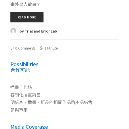
畫外星人故事？
READ MORE
by Trial and Error Lab
0 Comments
1 Minute
Possibilities
合作可能
插畫工作坊
客制化插畫銷售
明信片、插畫、紙品的相關作品臿產品銷售
參與市集
Media Coverage