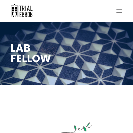
LAB
FELLOW