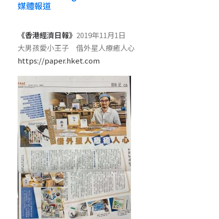
媒體報道
《香港經濟日報》
2019年11月1日
大男孩愛小王子 借外星人療癒人心
https://paper.hket.com