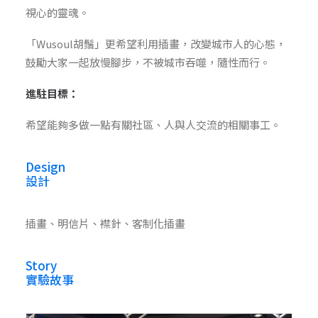
視心的靈魂。
「Wusoul胡鬚」更希望利用插畫，改變城市人的心態，
鼓勵大家一起放慢腳步，不被城市吞噬，隨性而行。
進駐目標：
希望能夠多做一點有關社區、人與人交流的相關事工。
Design
設計
插畫、明信片、襟針、客制化插畫
Story
實驗故事