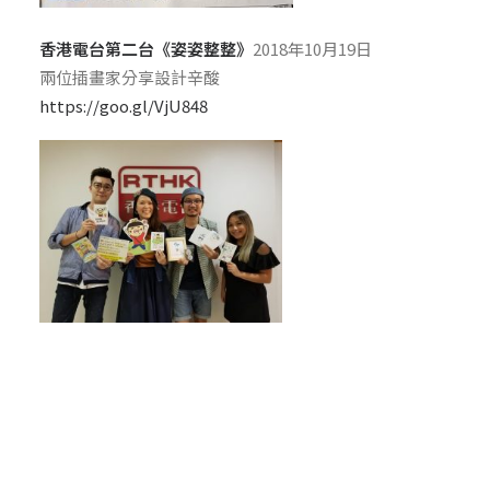
香港電台第二台《姿姿整整》
2018年10月19日
兩位插畫家分享設計辛酸
https://goo.gl/VjU848