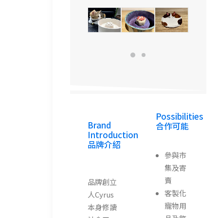
Possibilities
Brand
合作可能
Introduction
品牌介紹
參與市
集及寄
賣
品牌創立
客製化
人Cyrus
寵物用
本身修讀