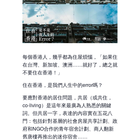
每個香港人，幾乎都為住屋煩惱，「如果住
在台灣、新加坡、澳洲……就好了，總之就
不要住在香港！」
住在香港，是我們人生中的error嗎？
要應對香港的居住問題，共居（或共住，
co-living）是這年來最廣為人熟悉的關鍵
詞。但共居一字，表達的內容實在五花八
門：包括針對基層的社會房屋共享計劃、政
府和NGO合作的青年宿舍計劃、商人翻新
舊唐樓再推出的迷你宿舍……