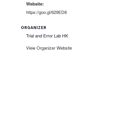
Website:
https://goo.gl/629ED8
ORGANIZER
Trial and Error Lab HK
View Organizer Website