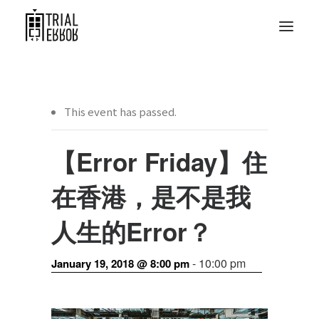
This event has passed.
【Error Friday】住
在香港，是不是我
人生的Error？
-
10:00 pm
January 19, 2018 @ 8:00 pm