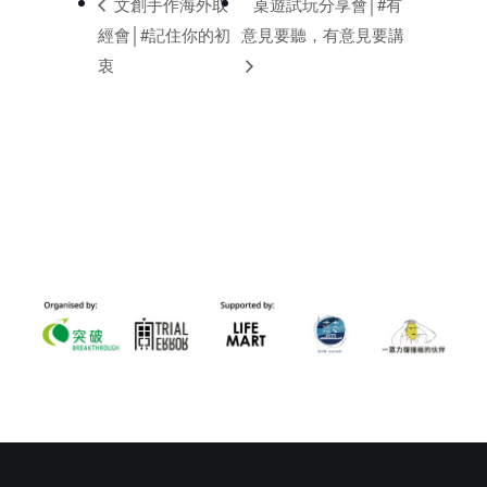
文創手作海外取
桌遊試玩分享會│#有
經會│#記住你的初
意見要聽，有意見要講
衷