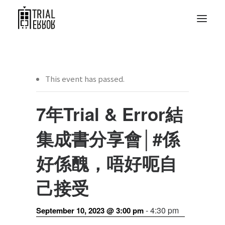
This event has passed.
7年Trial & Error結
集成書分享會│#係
好係醜，唔好呃自
己接受
-
4:30 pm
September 10, 2023 @ 3:00 pm