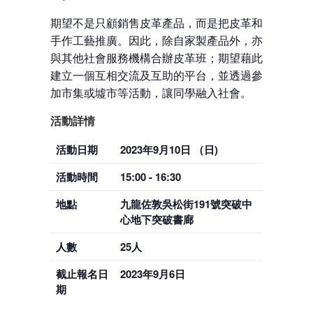
期望不是只顧銷售皮革產品，而是把皮革和
手作工藝推廣。因此，除自家製產品外，亦
與其他社會服務機構合辦皮革班；期望藉此
建立一個互相交流及互助的平台，並透過參
加市集或墟市等活動，讓同學融入社會。
活動詳情
活動日期
2023年9月10日 （日)
活動時間
15:00 - 16:30
地點
九龍佐敦吳松街191號突破中
心地下突破書廊
人數
25人
截止報名日
2023年9月6日
期