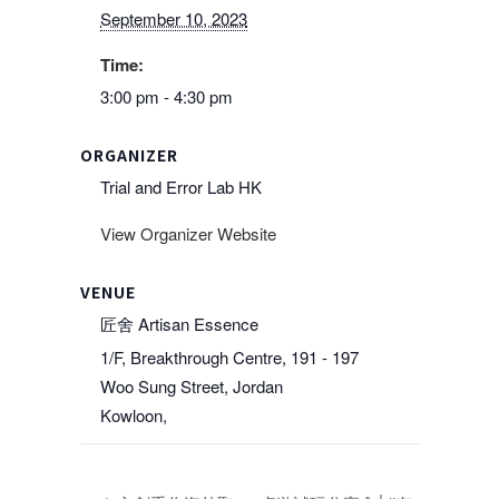
September 10, 2023
Time:
3:00 pm - 4:30 pm
ORGANIZER
Trial and Error Lab HK
View Organizer Website
VENUE
匠舍 Artisan Essence
1/F, Breakthrough Centre, 191 - 197
Woo Sung Street, Jordan
Kowloon
,