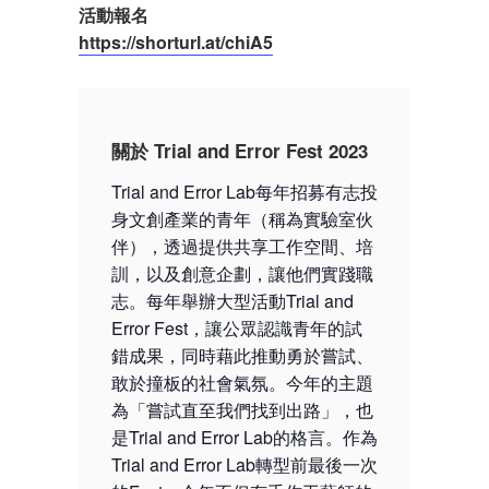
活動報名
https://shorturl.at/chiA5
關於 Trial and Error Fest 2023
Trial and Error Lab每年招募有志投
身文創產業的青年（稱為實驗室伙
伴），透過提供共享工作空間、培
訓，以及創意企劃，讓他們實踐職
志。每年舉辦大型活動Trial and
Error Fest，讓公眾認識青年的試
錯成果，同時藉此推動勇於嘗試、
敢於撞板的社會氣氛。今年的主題
為「嘗試直至我們找到出路」，也
是Trial and Error Lab的格言。作為
Trial and Error Lab轉型前最後一次