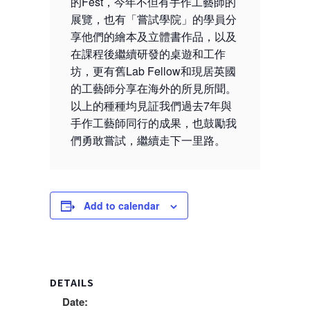
的Fest，今年不但有手作工藝師的
展覽，也有「嘗試學院」的學員分
享他們的繪本及立體書作品，以及
在課程後繼續研發的桌遊和工作
坊，更有舊Lab Fellow和現居英國
的工藝師分享在海外的所見所聞。
以上的種種均見証我們過去7年與
手作工藝師同行的成果，也鼓勵我
們勇敢嘗試，繼續走下一里路。
Add to calendar
DETAILS
Date: