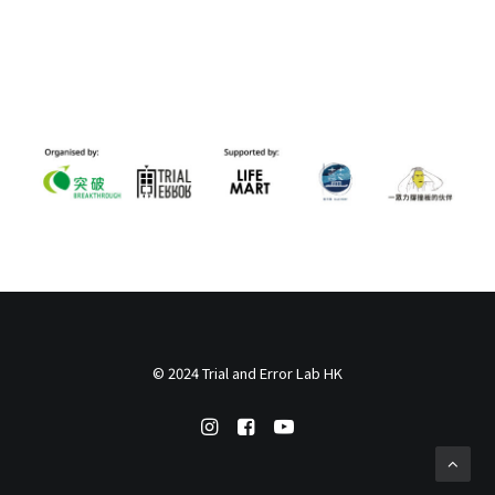
© 2024 Trial and Error Lab HK