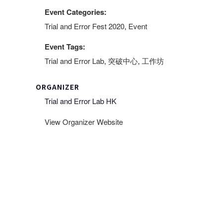
Event Categories:
Trial and Error Fest 2020
,
Event
Event Tags:
Trial and Error Lab
,
突破中心
,
工作坊
ORGANIZER
Trial and Error Lab HK
View Organizer Website