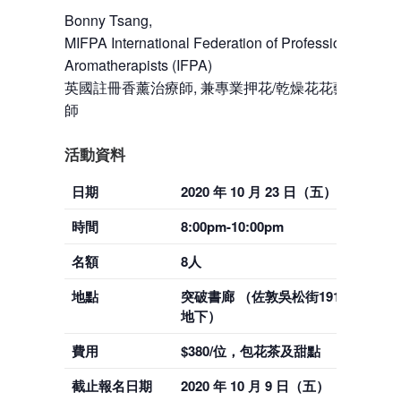
Bonny Tsang,
MIFPA International Federation of Professional
Aromatherapists (IFPA)
英國註冊香薰治療師, 兼專業押花/乾燥花花藝證照資
師
活動資料
日期
2020 年 10 月 23 日（五）
時間
8:00pm-10:00pm
名額
8人
地點
突破書廊 （佐敦吳松街191號突破中
地下）
費用
$380/位，包花茶及甜點
截止報名日期
2020 年 10 月 9 日（五）