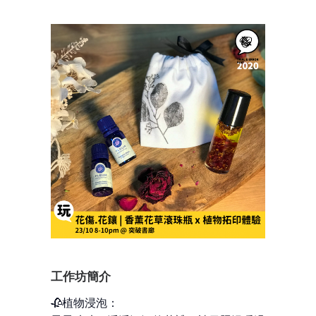
工作坊簡介
🥀植物浸泡：