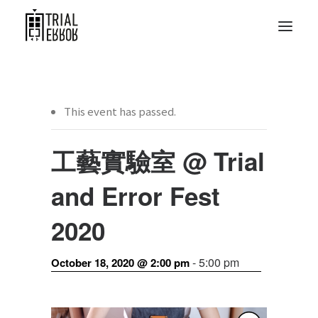
This event has passed.
工藝實驗室 @ Trial
and Error Fest
2020
-
5:00 pm
October 18, 2020 @ 2:00 pm