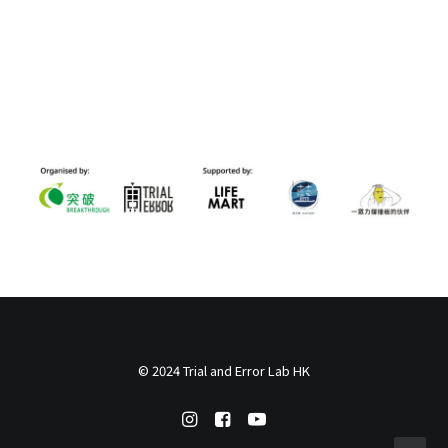
© 2024 Trial and Error Lab HK