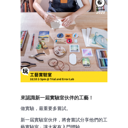
來認識新一屆實驗室伙伴的工藝！
做實驗，最重要多嘗試。
新一屆實驗室伙伴，將會嘗試分享他們的工藝，透過
藝實驗室」讓大家有入門體驗。