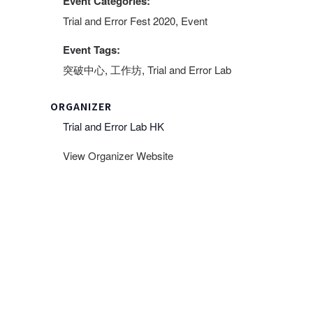
Event Categories:
Trial and Error Fest 2020
,
Event
Event Tags:
突破中心
,
工作坊
,
Trial and Error Lab
ORGANIZER
Trial and Error Lab HK
View Organizer Website