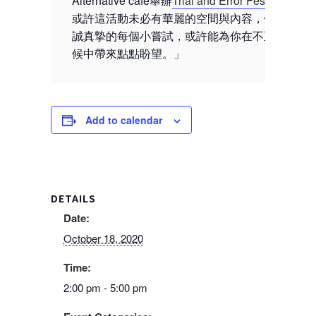
Alternative café舉辦
Trial and Error Fest 2020
；
或許這活動未必有華麗的空間與內容，但我們熱
誠真摯的每個小嘗試，或許能為你在不正常的氣
候中帶來點點盼望。」
Add to calendar
DETAILS
Date:
October 18, 2020
Time:
2:00 pm - 5:00 pm