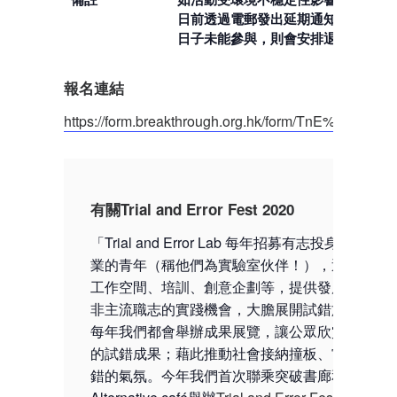
日前透過電郵發出延期通知；若延期
日子未能參與，則會安排退款。
報名連結
https://form.breakthrough.org.hk/form/TnE%20Fest_
有關Trial and Error Fest 2020
「Trial and Error Lab 每年招募有志投身文創產
業的青年（稱他們為實驗室伙伴！），透過共享
工作空間、培訓、創意企劃等，提供發展品牌及
非主流職志的實踐機會，大膽展開試錯旅程。而
每年我們都會舉辦成果展覽，讓公眾欣賞年輕人
的試錯成果；藉此推動社會接納撞板、嘗試與犯
錯的氣氛。今年我們首次聯乘突破書廊和