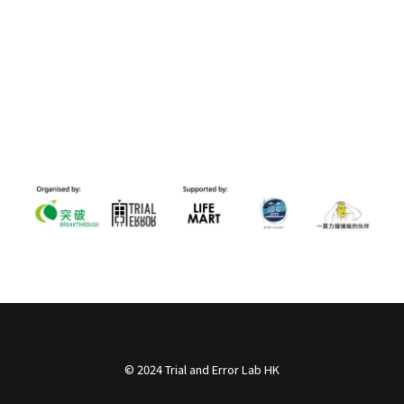
© 2024 Trial and Error Lab HK