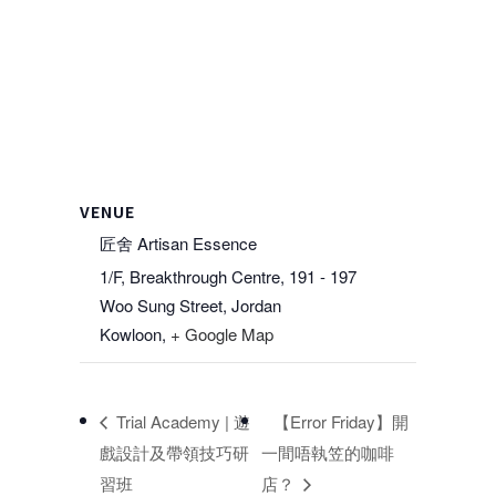
VENUE
匠舍 Artisan Essence
1/F, Breakthrough Centre, 191 - 197
Woo Sung Street, Jordan
Kowloon
,
+ Google Map
Trial Academy | 遊
【Error Friday】開
戲設計及帶領技巧研
一間唔執笠的咖啡
習班
店？