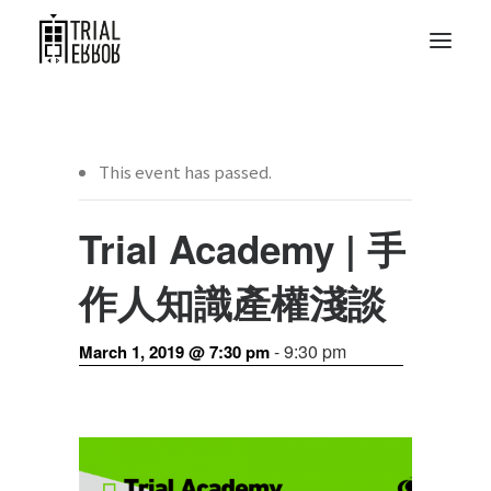
This event has passed.
Trial Academy | 手
作人知識產權淺談
-
9:30 pm
March 1, 2019 @ 7:30 pm