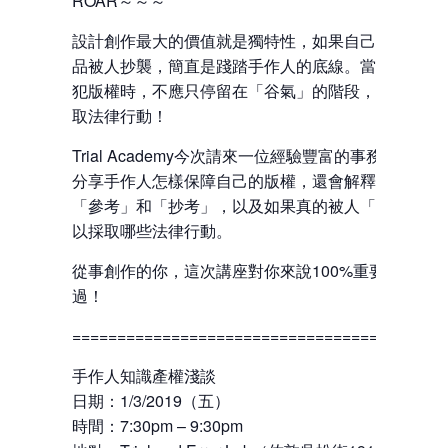
ROAR～～～
設計創作最大的價值就是獨特性，如果自己嘔心瀝血
品被人抄襲，簡直是踐踏手作人的底線。當你懷疑被
犯版權時，不應只停留在「谷氣」的階段，必要時需
取法律行動！
Trial Academy今次請來一位經驗豐富的事務律師，
分享手作人怎樣保障自己的版權，還會解釋如何辨別
「參考」和「抄考」，以及如果真的被人「抄考」了
以採取哪些法律行動。
從事創作的你，這次講座對你來說100%重要，千萬
過！
=========================================
手作人知識產權淺談
日期：1/3/2019（五）
時間：7:30pm – 9:30pm