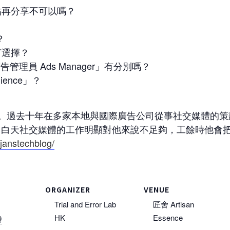
？出帖再分享不可以嗎？
？
如何選擇？
廣告管理員 Ads Manager」有分別嗎？
ience」？
度患者。過去十年在多家本地與國際廣告公司從事社交媒體
天社交媒體的工作明顯對他來說不足夠，工餘時他會把工作心
janstechblog/
ORGANIZER
VENUE
Trial and Error Lab
匠舍 Artisan
HK
Essence
9