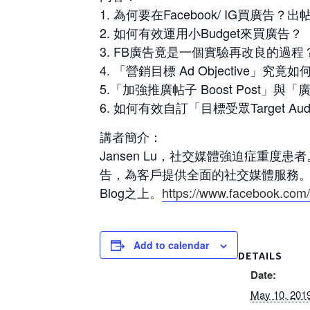
1. 為何要在Facebook/ IG買廣告
2. 如何有效運用小Budget來買廣告？
3. FB廣告竟是一個實驗再改良的過程
4. 「營銷目標 Ad Objective」究竟
5.「加強推廣帖子 Boost Post」與「
6. 如何有效自訂「目標受眾Target Aud
講者簡介：
Jansen Lu，社交媒體強迫症重
告，為客戶提供全面的社交媒體服務。白
Blog之上。
https://www.facebook.com/
Add to calendar
DETAILS
Date:
May 10, 201