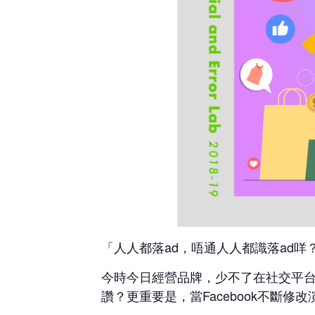
「人人都落ad，唔通人人都識落ad咩
今時今日經營品牌，少不了在社交平
讚？更重要是，當Facebook不斷修改演