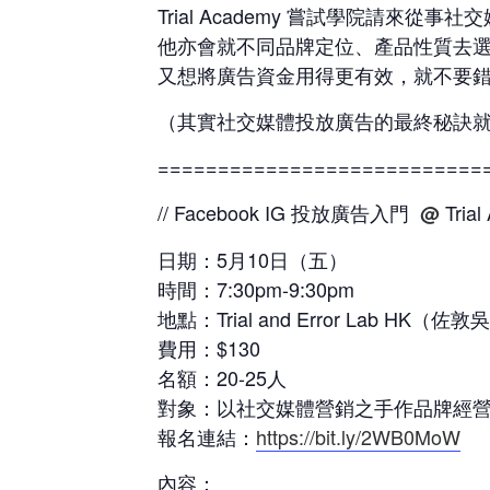
Trial Academy 嘗試學院請來從事
他亦會就不同品牌定位、產品性質去選擇什麼
又想將廣告資金用得更有效，就不要
（其實社交媒體投放廣告的最終秘訣就是T
===========================
// Facebook IG 投放廣告入門
Trial
@
日期：5月10日（五）
時間：7:30pm-9:30pm
地點：Trial and Error Lab H
費用：$130
名額：20-25人
對象：以社交媒體營銷之手作品牌經
報名連結：
https://bit.ly/2WB0MoW
內容：