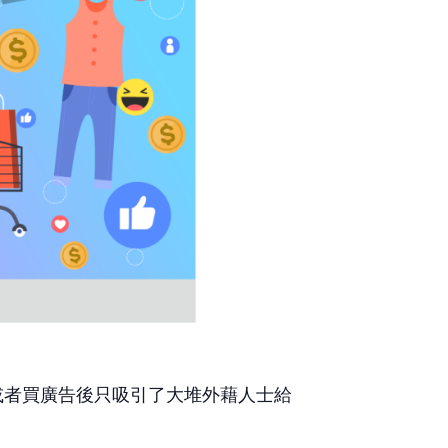
或者買廣告後只吸引了大堆外藉人士給