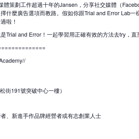
社交媒體策劃工作超過十年的Jansen，分享社交媒體（Faceboo
廣告選項而教路。假如你跟Trial and Error L
錯過啦！
rial and Error！一起學習用正確有效的方法去tr
==============
 Academy//
K（佐敦吳松街191號突破中心一樓）
營者、新進手作品牌經營者或有志創業人士