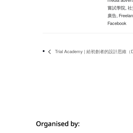
嘗試學院
,
社
廣告
,
Freelan
Facebook
Trial Academy | 給初創者的設計思維（De