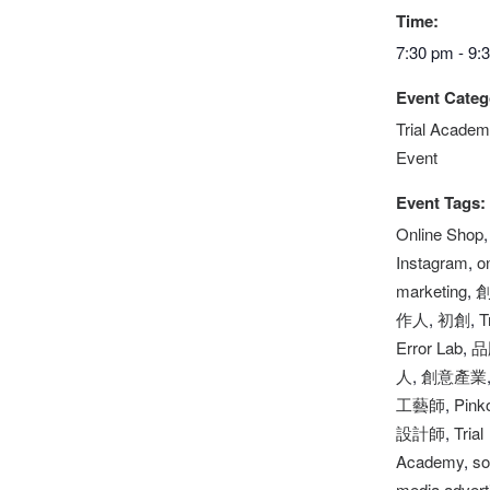
Time:
7:30 pm - 9:
Event Categ
Trial Academ
Event
Event Tags:
Online Shop
,
Instagram
,
o
marketing
,
作人
,
初創
,
T
Error Lab
,
品
人
,
創意產業
工藝師
,
Pink
設計師
,
Trial
Academy
,
so
media advert