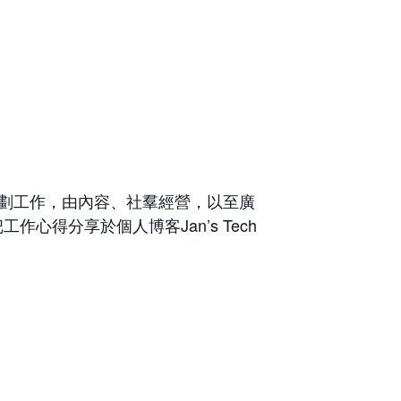
的策劃工作，由內容、社羣經營，以至廣
得分享於個人博客Jan’s Tech