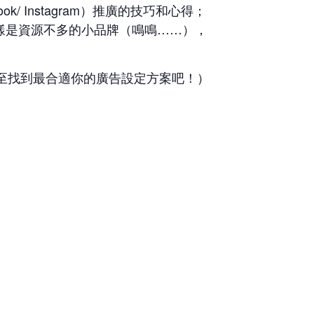
k/ Instagram）推廣的技巧和心得；
ab一樣是資源不多的小品牌（鳴鳴……），
y，直至找到最合適你的廣告設定方案吧！）