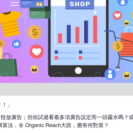
？！」
台投放廣告；但你試過看着多項廣告設定而一頭霧水嗎？
算法，令 Organic Reach大跌，應有何對策？