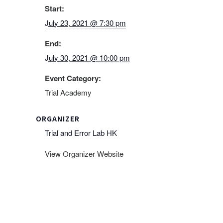
Start:
July 23, 2021 @ 7:30 pm
End:
July 30, 2021 @ 10:00 pm
Event Category:
Trial Academy
ORGANIZER
Trial and Error Lab HK
View Organizer Website