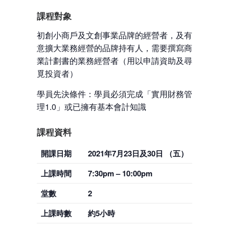
課程對象
初創小商戶及文創事業品牌的經營者，及有
意擴大業務經營的品牌持有人，需要撰寫商
業計劃書的業務經營者（用以申請資助及尋
覓投資者）
學員先決條件：學員必須完成「實用財務管
理1.0」或已擁有基本會計知識
課程資料
開課日期
2021年7月23日及30日 （五）
上課時間
7:30pm – 10:00pm
堂數
2
上課時數
約5小時