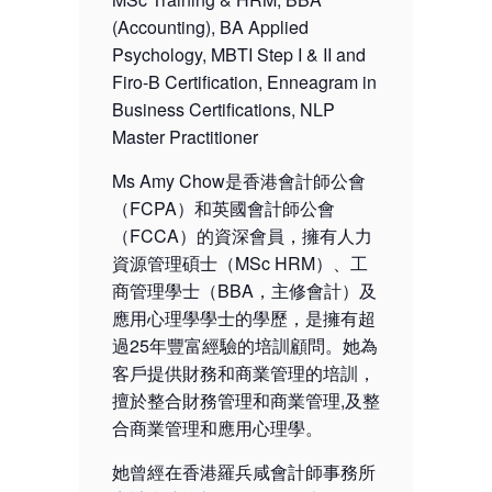
(Accounting), BA Applied
Psychology, MBTI Step I & II and
Firo-B Certification, Enneagram in
Business Certifications, NLP
Master Practitioner
Ms Amy Chow是香港會計師公會
（FCPA）和英國會計師公會
（FCCA）的資深會員，擁有人力
資源管理碩士（MSc HRM）、工
商管理學士（BBA，主修會計）及
應用心理學學士的學歷，是擁有超
過25年豐富經驗的培訓顧問。她為
客戶提供財務和商業管理的培訓，
擅於整合財務管理和商業管理,及整
合商業管理和應用心理學。
她曾經在香港羅兵咸會計師事務所