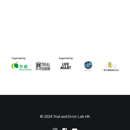
© 2024 Trial and Error Lab HK