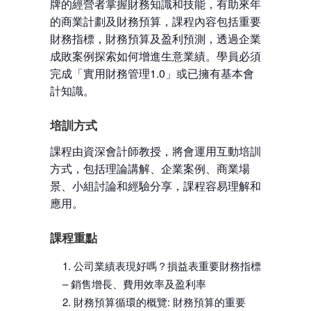
牌的經營者掌握財務知識和技能，有助來年
的商業計劃及財務預算，課程內容包括重要
財務指標，財務預算及盈利預測，透過企業
成敗案例探索如何增進生意業績。學員必須
完成「實用財務管理1.0」或已擁有基本會
計知識。
培訓方式
課程由資深會計師教授，將會運用互動培訓
方式，包括理論講解、企業案例、商業場
景、小組討論和經驗分享，課程容易理解和
應用。
課程重點
公司業績表現好嗎？損益表重要財務指標
– 銷售增長、費用效率及盈利率
財務預算循環的概覽: 財務預算的重要