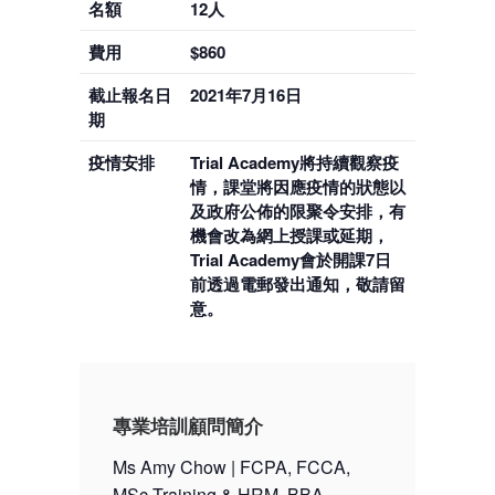
名額
12人
費用
$860
截止報名日
2021年7月16日
期
疫情安排
Trial Academy將持續觀察疫
情，課堂將因應疫情的狀態以
及政府公佈的限聚令安排，有
機會改為網上授課或延期，
Trial Academy會於開課7日
前透過電郵發出通知，敬請留
意。
專業培訓顧問簡介
Ms Amy Chow | FCPA, FCCA,
MSc Training & HRM, BBA