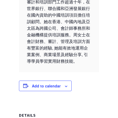
審計和培訓部門工作超過十年，在
世界銀行、聯合國和亞洲發展銀行
在國內資助的中國培訓項目擔任培
訓顧問。她在香港、中國內地及亞
太區為跨國公司、會計師事務所和
金融機構提供培訓服務。周女士在
會計財務、審計、管理及培訓方面
有豐富的經驗, 她能有效地運用企
業案例、商業場景及經驗分享, 引
導學員學習實用財務技能。
Add to calendar
DETAILS