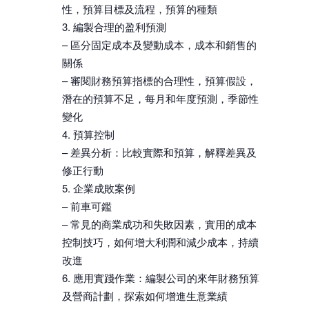
性，預算目標及流程，預算的種類
編製合理的盈利預測
– 區分固定成本及變動成本，成本和銷售的
關係
– 審閱財務預算指標的合理性，預算假設，
潛在的預算不足，每月和年度預測，季節性
變化
預算控制
– 差異分析：比較實際和預算，解釋差異及
修正行動
企業成敗案例
– 前車可鑑
– 常見的商業成功和失敗因素，實用的成本
控制技巧，如何增大利潤和減少成本，持續
改進
應用實踐作業：編製公司的來年財務預算
及營商計劃，探索如何增進生意業績