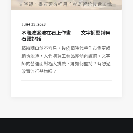
June 15, 2023
不隨波逐流在石上作畫 ︳文字師堅持用
石頭說話
藝術糊口並不容易，後疫情時代手作市集更趨
銷情淡薄，人們購買工藝品亦傾向謹慎。文字
師的營運面對極大挑戰，她如何堅持？有想過
改賣流行器物嗎？