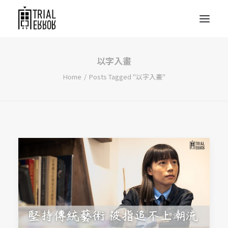
以字入畫
Home
Posts Tagged "以字入畫"