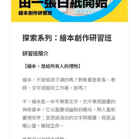
探索系列：繪本創作研習班
研習班簡介
【繪本，是給所有人的禮物】
繪本，不是給孩子讀的嗎？對象都是家長、老
師、文字或藝術工作者，是嗎？
不，繪本是一本不單靠文字，也不單用圖畫的
神奇書本。它以童趣或幽默的眼光，帶人重新
審視世界；並透過淺白的文字與圖畫，就能溫
暖心靈，觸碰生命。