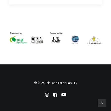
© 2024 Trial and Error Lab HK