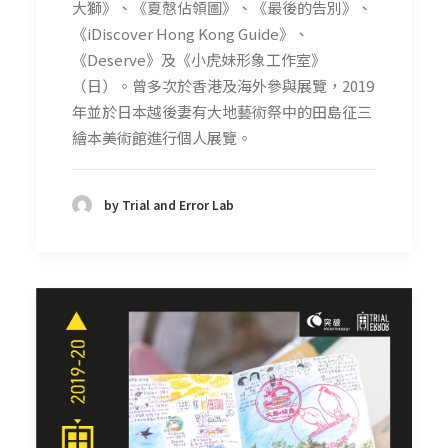
大獅》、《夏慤佔領圖》、《最後的告別》、
《iDiscover Hong Kong Guide》、
《Deserve》及《小虎妹形象工作室》
（日）。曾多次於香港及海外參與展覽，2019
年並於日本越後妻有大地藝術祭中的田島征三
繪本美術館進行個人展覽。
by Trial and Error Lab