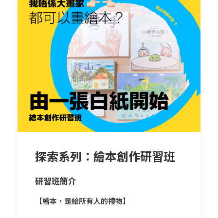
探索系列：繪本創作研習班
研習班簡介
【繪本，是給所有人的禮物】