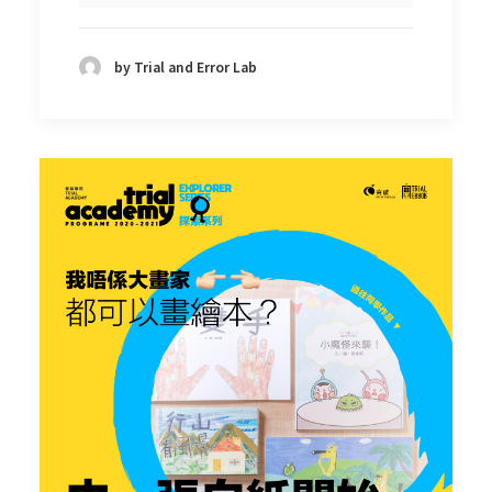
by Trial and Error Lab