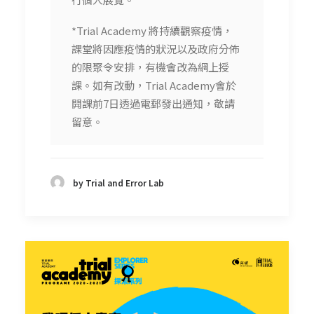
*Trial Academy 將持續觀察疫情，
課堂將因應疫情的狀況以及政府分佈
的限聚令安排，有機會改為網上授
課。如有改動，Trial Academy會於
開課前7日透過電郵發出通知，敬請
留意。
by Trial and Error Lab