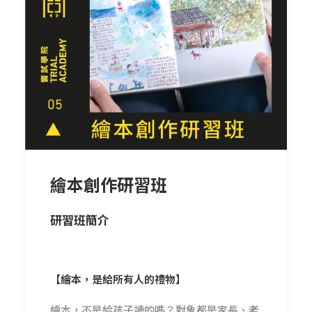
繪本創作研習班
研習班簡介
【繪本，是給所有人的禮物】
繪本，不是給孩子讀的嗎？對象都是家長、老