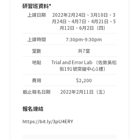
研習班資料*
上課日期
2022年2月24日、3月10日、3
月24日、4月7日、4月21日、5
月12日、6月2日（四）
上課時間
7:30pm-9:30pm
堂數
共7堂
地點
Trial and Error Lab （佐敦吳松
街191號突破中心1樓）
費用
$2,200
截止報名日期
2022年2月11日（五）
報名
連結
https://bit.ly/3pU4ERY