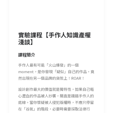
實驗課程【手作人知識產權
淺談】
課程簡介
手作人最有可能「火山爆發」的一個
moment，是你發現「疑似」自己的作品，竟
然出現在另一個品牌的貨架上！ROAR！
設計創作最大的價值就是獨特性，如果自己嘔
心瀝血的作品被人抄襲，簡直是踐踏手作人的
底線。當你懷疑被人侵犯版權時，不應只停留
在「谷氣」的階段，必要時需要採取法律行