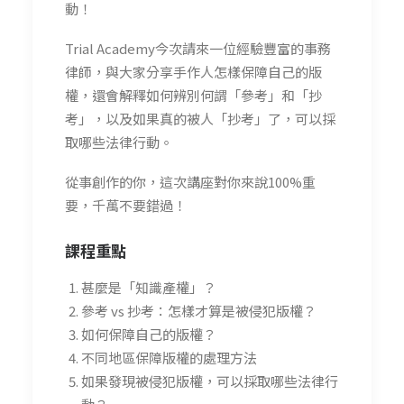
動！
Trial Academy今次請來一位經驗豐富的事務
律師，與大家分享手作人怎樣保障自己的版
權，還會解釋如何辨別何謂「參考」和「抄
考」，以及如果真的被人「抄考」了，可以採
取哪些法律行動。
從事創作的你，這次講座對你來說100%重
要，千萬不要錯過！
課程重點
甚麼是「知識產權」？
參考 vs 抄考：怎樣才算是被侵犯版權？
如何保障自己的版權？
不同地區保障版權的處理方法
如果發現被侵犯版權，可以採取哪些法律行