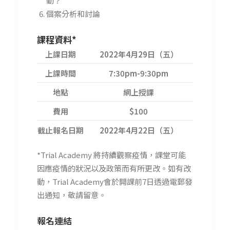
動？
個案分析和討論
課程資料*
上課日期
2022年4月29日（五）
上課時間
7:30pm-9:30pm
地點
網上授課
費用
$100
截止報名日期
2022年4月22日（五）
*Trial Academy 將持續觀察疫情，課堂可能
因應疫情的狀況以及政策而有所更改。如有改
動，Trial Academy會於開課前7日透過電郵發
出通知，敬請留意。
報名連結