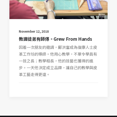
November 12, 2018
教識徒弟有師傅。Grew From Hands
因着一次朋友的邀請，鄺洪富成為復康人士皮
革工作坊的導師。他用心教學，不單令學員有
一技之長；教學相長，他的技藝也獲得的進
步。一天他決定成立品牌，讓自己的教學與皮
革工藝走得更遠。