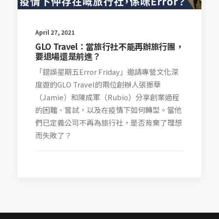
April 27, 2021
GLO Travel：當旅行社不能再辦旅行團，
要退場還是前進？
「錯誤星期五Error Friday」邀請專營文化深
度遊的GLO Travel的兩位創辦人張振華
（Jamie）和陳成軍（Rubio）分享創業過程
的困難、嘗試，以及在疫情下如何轉型。當他
們已定義公司不再為旅行社，是否背棄了理想
而失敗了？