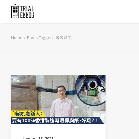
Home
Posts Tagged "垃圾顧問"
January 13, 2021