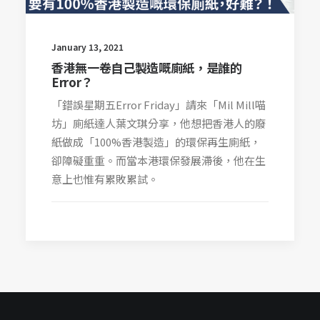
January 13, 2021
香港無一卷自己製造嘅廁紙，是誰的
Error？
「錯誤星期五Error Friday」請來「Mil Mill喵
坊」廁紙達人葉文琪分享，他想把香港人的廢
紙做成「100%香港製造」的環保再生廁紙，
卻障礙重重。而當本港環保發展滯後，他在生
意上也惟有累敗累試。