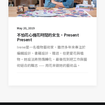
May 20, 2019
不怕花心機花時間的女生。Present
Present
Irene是一名植物藝術家，雖然多年來專注於
編輯設計、書籍設計、雜誌，但更愛花與植
物。她設法將熱情轉化，最後找到把工作與藝
術結合的職志 —— 用花來做她的藝術品。