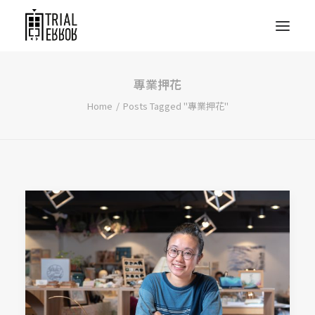
專業押花
Home
Posts Tagged "專業押花"