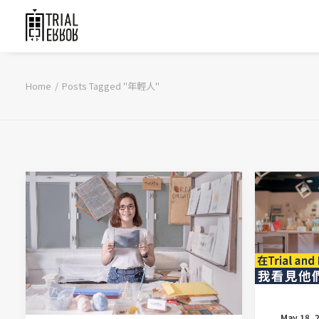
Home
Posts Tagged "年輕人"
May 18, 