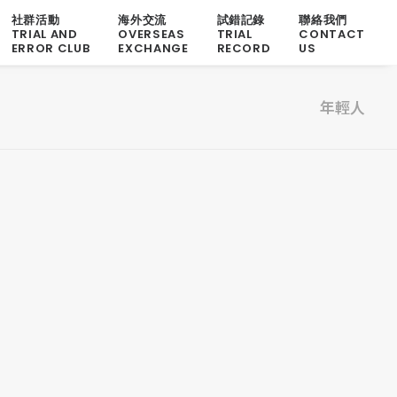
社群活動
海外交流
試錯記錄
聯絡我們
TRIAL AND
OVERSEAS
TRIAL
CONTACT
ERROR CLUB
EXCHANGE
RECORD
US
年輕人