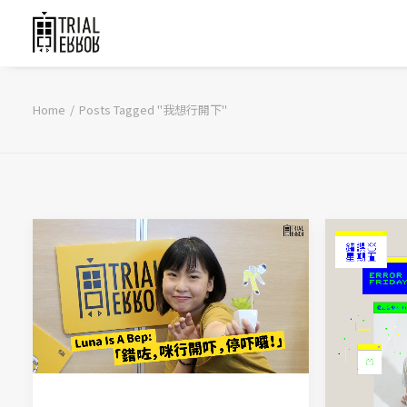
Home
Posts Tagged "我想行開下"