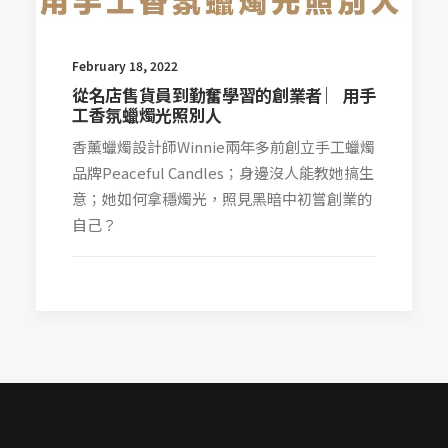
February 18, 2022
從名店售貨員到勤奮學習的創業者 ︳用手
工香氛蠟燭光照別人
香薰蠟燭設計師Winnie兩年多前創立手工蠟燭
品牌Peaceful Candles；身邊沒人能教她搞生
意；她如何拿穩燭光，照見黑暗中初嘗創業的
自己？