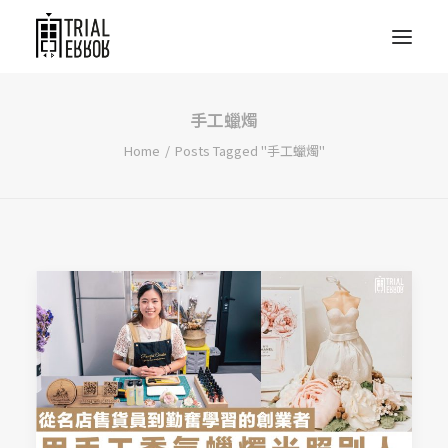
手工蠟燭
Home
Posts Tagged "手工蠟燭"