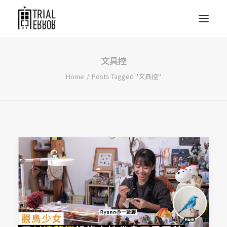
文具控
Home
Posts Tagged "文具控"