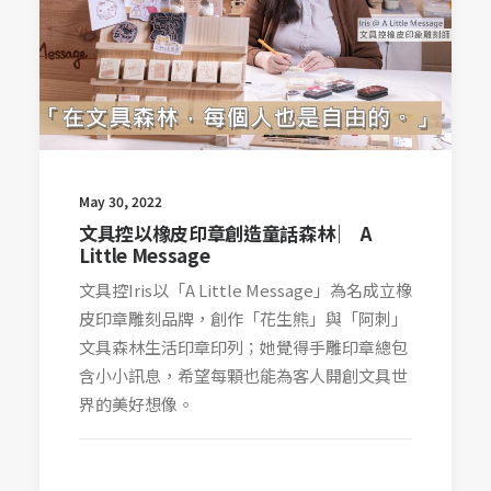
May 30, 2022
文具控以橡皮印章創造童話森林 ︳ A
Little Message
文具控Iris以「A Little Message」為名成立橡
皮印章雕刻品牌，創作「花生熊」與「阿刺」
文具森林生活印章印列；她覺得手雕印章總包
含小小訊息，希望每顆也能為客人開創文具世
界的美好想像。