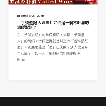
December 23, 2020
【手殘遊記 大實驗】如何過一個不肚痛的
溫暖聖誕？
在「手殘遊記」的首個實驗，自稱「手殘星
人」的阿絹，今個聖誕就嘗試烹煮「香料熱紅
酒」。到底她能否「酒」出失敗？別人飲後有
否肚痛？不如一起了解她這次挑戰的所有
Error。