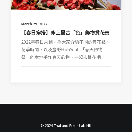
March 29, 2022
【春日穿搭】穿上最合「色」飾物賞花去
2022年春日來到，為大家介紹不同的賞花點、
花季時間，以及盒嘢HubYeah 「春天飾物
祭」的本地手作春天飾物，一起去賞花吧！
© 2024 Trial and Error Lab HK