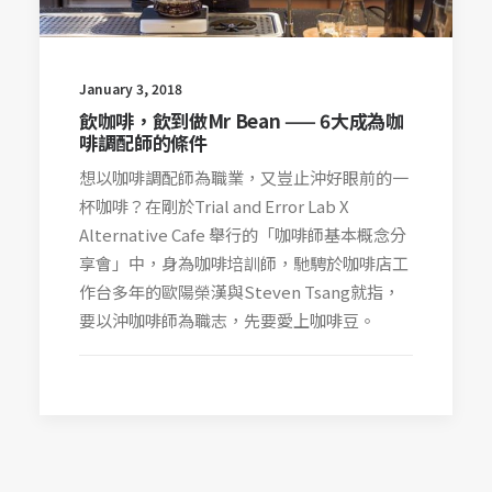
January 3, 2018
飲咖啡，飲到做Mr Bean —— 6大成為咖
啡調配師的條件
想以咖啡調配師為職業，又豈止沖好眼前的一
杯咖啡？在剛於Trial and Error Lab X
Alternative Cafe 舉行的「咖啡師基本概念分
享會」中，身為咖啡培訓師，馳騁於咖啡店工
作台多年的歐陽榮漢與Steven Tsang就指，
要以沖咖啡師為職志，先要愛上咖啡豆。