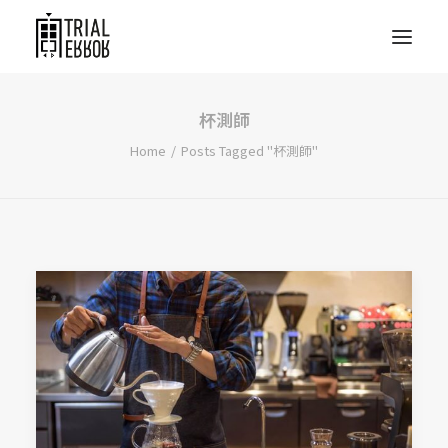
杯測師
Home
Posts Tagged "杯測師"