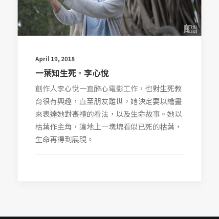
April 19, 2018
一葉知生死。李心悅
創作人李心悅一直醉心電影工作，也對生死教
育很有興趣，直至朋友離世，她決定要以繪畫
來表達她對喪禮的看法，以及生命故事。她以
枯葉作主角，讓地上一塊塊看似已死的枯葉，
生命再得到展現。