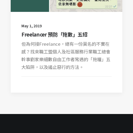
May 1, 2019
Freelancer 預防「拖數」五招
但為何接Freelance，總有一份莫名的不實在
感？找來職工盟個人及社區服務行業職工總會
幹事劉家樂細數自由工作者常遇的「拖糧」五
大陷阱，以及遏止惡行的方法。