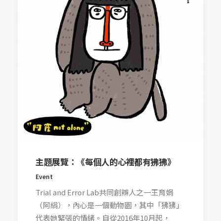
主題展覽：《每個人的心裡都有狒狒》
Event
Trial and Error Lab共同創辧人之一王育娟
（阿絹），內心是一個動物園，其中「狒狒」
代表她緊張的情緒。自從2016年10月起，