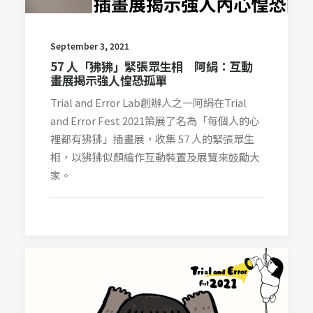
September 3, 2021
57 人「狒狒」緊張眾生相 阿絹：互動
畫展揭示強人惶恐孤單
Trial and Error Lab創辦人之一阿絹在Trial
and Error Fest 2021策展了名為「每個人的心
裡都有狒狒」插畫展，收集 57 人的緊張眾生
相，以狒狒似顏繪作互動裝置及展覽來鼓勵大
家。