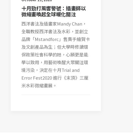
十月勁打風響警號：插畫師以
微縮畫喚起全球暖化關注
西洋書法及插畫家Mandy Chan，
全職教授西洋書法及水彩，並創立
品牌「Mstandforc」售賣手繪賀卡
及文創產品為生；但大學時修讀環
保政策社會科學的她，心願更是能
學以致用，用藝術喚醒大眾關注環
境污染，決定在十月Trial and
Error Fest2020 進行《末頂》三厘
米水彩微縮畫展。