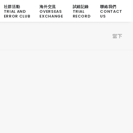
社群活動
海外交流
試錯記錄
聯絡我們
TRIAL AND
OVERSEAS
TRIAL
CONTACT
ERROR CLUB
EXCHANGE
RECORD
US
當下