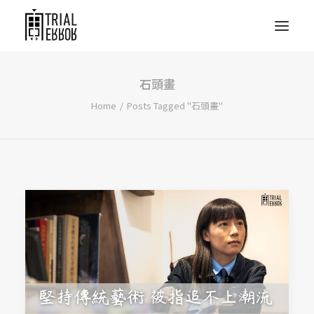
石頭畫
Home
Posts Tagged "石頭畫"