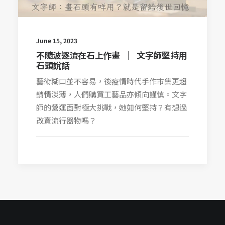
June 15, 2023
不隨波逐流在石上作畫 ︳文字師堅持用
石頭說話
藝術糊口並不容易，後疫情時代手作市集更趨
銷情淡薄，人們購買工藝品亦傾向謹慎。文字
師的營運面對極大挑戰，她如何堅持？有想過
改賣流行器物嗎？