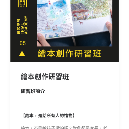
繪本創作研習班
研習班簡介
【繪本，是給所有人的禮物】
繪本，不是給孩子讀的嗎？對象都是家長、老