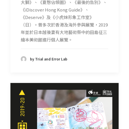
大獅》、《夏慤佔領圖》、《最後的告別》、
《iDiscover Hong Kong Guide》、
《Deserve》及《小虎妹形象工作室》
（日）。曾多次於香港及海外參與展覽，2019
年並於日本越後妻有大地藝術祭中的田島征三
繪本美術館進行個人展覽。
by Trial and Error Lab