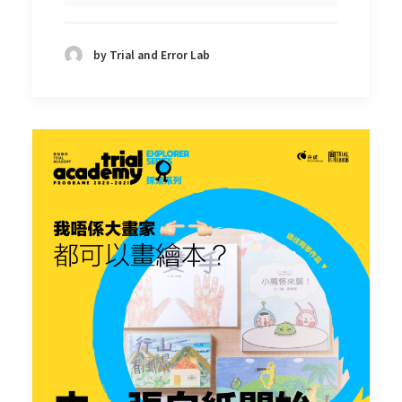
by Trial and Error Lab