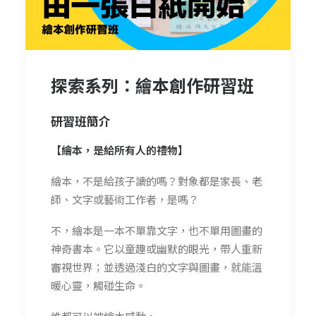
探索系列：繪本創作研習班
研習班簡介
【繪本，是給所有人的禮物】
繪本，不是給孩子讀的嗎？對象都是家長、老
師、文字或藝術工作者，是嗎？
不，繪本是一本不單靠文字，也不單用圖畫的
神奇書本。它以童趣或幽默的眼光，帶人重新
審視世界；並透過淺白的文字與圖畫，就能溫
暖心靈，觸碰生命。