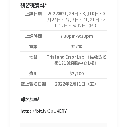
研習班資料*
上課日期
2022年2月24日、3月10日、3
月24日、4月7日、4月21日、5
月12日、6月2日（四）
上課時間
7:30pm-9:30pm
堂數
共7堂
地點
Trial and Error Lab （佐敦吳松
街191號突破中心1樓）
費用
$2,200
截止報名日期
2022年2月11日（五）
報名
連結
https://bit.ly/3pU4ERY