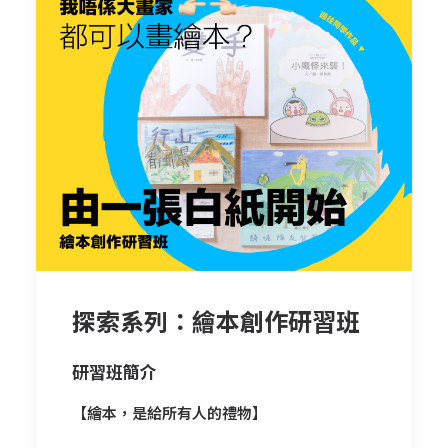
探索系列：繪本創作研習班
研習班簡介
【繪本，是給所有人的禮物】