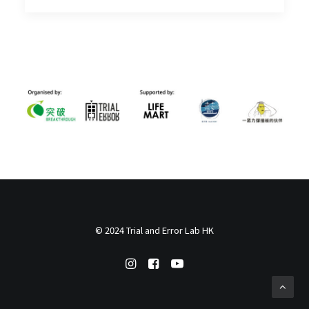
© 2024 Trial and Error Lab HK