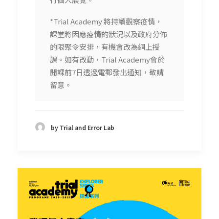
*Trial Academy 將持續觀察疫情，
課堂將因應疫情的狀況以及政府分佈
的限聚令安排，有機會改為網上授
課。如有改動，Trial Academy會於
開課前7日透過電郵發出通知，敬請
留意。
by Trial and Error Lab