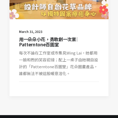
March 31, 2023
用一朵朵小花，勇敢創一次業 ︳
Patterntone百圖堂
每次不論在工作室或市集見Wing Lai，她都用
一臉和煦的笑容迎接；配上一桌子由她親自設
計的「Patterntone百圖堂」花朵圖畫產品，
誰都無法不被這股暖意溶化。