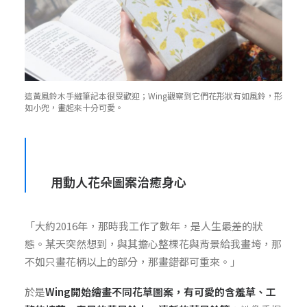
這黃風鈴木手縫筆記本很受歡迎；Wing觀察到它們花形狀有如風鈴，形
如小兜，畫起來十分可愛。
用動人花朵圖案治癒身心
「大約2016年，那時我工作了數年，是人生最差的狀
態。某天突然想到，與其擔心整棵花與背景給我畫垮，那
不如只畫花柄以上的部分，那畫錯都可重來。」
於是
Wing開始繪畫不同花草圖案，有可愛的含羞草、工