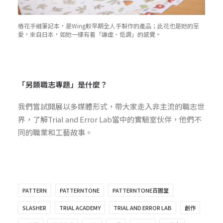
樁花手縫筆記本，是Wing較早期全人手製作的產品；此花也是她的至
愛，來自日本，如她一樣有着「謙虛、低調」的感覺。
「另類職志專題」是什麼？
我們嘗試開展以多媒體形式，帶大家走入非主流的職志世
界，了解Trial and Error Lab當中的實驗室伙伴，他們不
同的職業和工藝故事。
PATTERN
PATTERNTONE
PATTERNTONE百圖堂
SLASHER
TRIAL ACADEMY
TRIAL AND ERROR LAB
創作