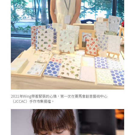
2021年Wing帶着緊張的心情，第一次在賽馬會創意藝術中心
（JCCAC）手作市集擺檔。