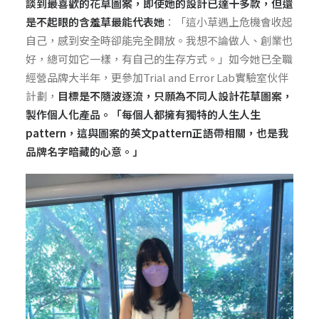
談到最喜歡的花草圖案，即使她的設計已達十多款，但還
是不起眼的含羞草最能代表她
：「這小草遇上危機會收起
自己，感到安全時卻能完全開放。我想不論做人、創業也
好，總可如它一樣，有自己的生存方式。」如今她已全職
經營品牌大半年，更參加Trial and Error Lab實驗室伙伴
計劃，
目標是不隨波逐流，只願為不同人設計花草圖案，
製作個人化產品。「每個人都擁有獨特的人生人生
pattern，這與圖案的英文pattern正語帶相關，也是我
品牌
名字暗藏的心意。」