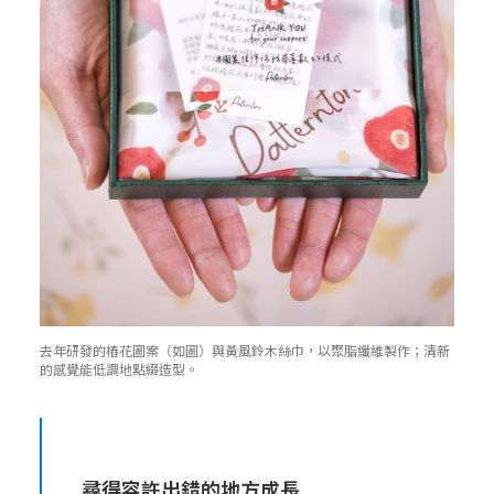
去年研發的樁花圖案（如圖）與黃風鈴木絲巾，以聚脂纖維製作；清新
的感覺能低調地點綴造型。
尋得容許出錯的地方成長