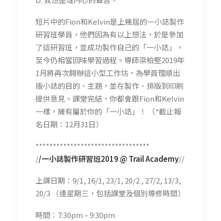
短片中的Fion和Kelvin是上幾屆的一小誌製作
研習班學員，他們因為有以上想法，於是參加
了這研習班，並成功製作自己的「一小誌」，
至今仍相當回味學習過程。導師梁柏堅2019年
1月將再次開辦這小型工作坊，為學員理順出
版小誌的目的、主題，並在製作、排版到印刷
提供意見。課堂完結，你都會跟Fion和Kelvin
一樣，擁有屬於你的「一小誌」！ （*截止報
名日期：12月31日）
*********************************
/
/一小誌製作研習班2019 @ Trail Academy
//
上課日期：9/1, 16/1, 23/1, 20/2 , 27/2, 13/3,
20/3 （逢星期三，包括課堂及個別導修時間）
時間：7:30pm – 9:30pm