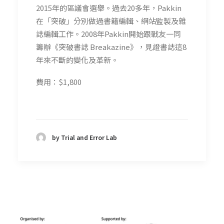
2015年的區議會選舉。過去20多年，Pakkin
在「突破」分別做過書籍編輯、網站監製及雜
誌編輯工作。2008年Pakkin開始跟戰友一同
籌辦《突破書誌 Breakazine》，見證書誌這8
年來不斷的變化及革新。
費用：$1,800
by Trial and Error Lab