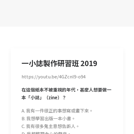
一小誌製作研習班 2019
https://youtu.be/4GZcnl9-o94
在這個紙本不被重視的年代，甚麼人想要做一
本「小誌」（zine）？
A. 我有一件很正的事想寫或畫下來。
B. 我想學習出版一本小書。
C. 我有很多鬼主意想告訴人。
D. 我想整理內心的聲音。