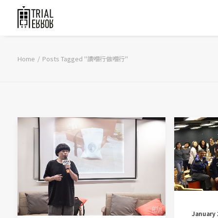
Home
Posts Tagged "讀嗰行做嗰行"
January 