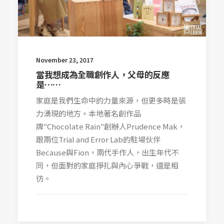
November 23, 2017
當我想成為全職創作人，父母的反應
是……
家庭是我們生命中的力量來源，但更多時是張
力湧現的地方。本地著名創作品
牌"Chocolate Rain"創辦人Prudence Mak，
跟兩位Trial and Error Lab的駐場伙伴
Because與Fion，兩代手作人，出生年代不
同，但面對的家庭掙扎與內心爭戰，還是相
彷。