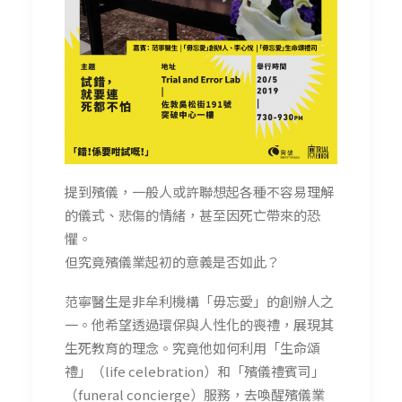
提到殯儀，一般人或許聯想起各種不容易理解
的儀式、悲傷的情緒，甚至因死亡帶來的恐
懼。
但究竟殯儀業起初的意義是否如此？
范寧醫生是非牟利機構「毋忘愛」的創辦人之
一。他希望透過環保與人性化的喪禮，展現其
生死教育的理念。究竟他如何利用「生命頌
禮」（life celebration）和「殯儀禮賓司」
（funeral concierge）服務，去喚醒殯儀業