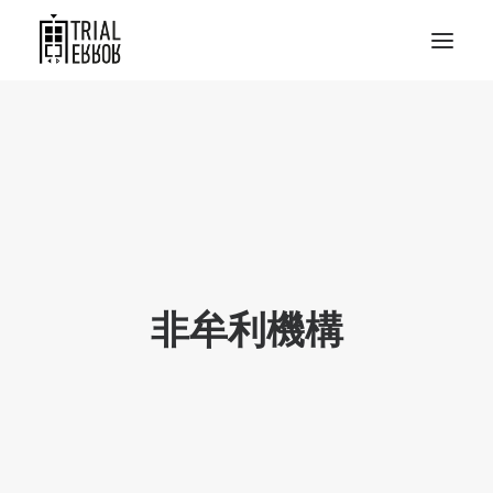
非牟利機構