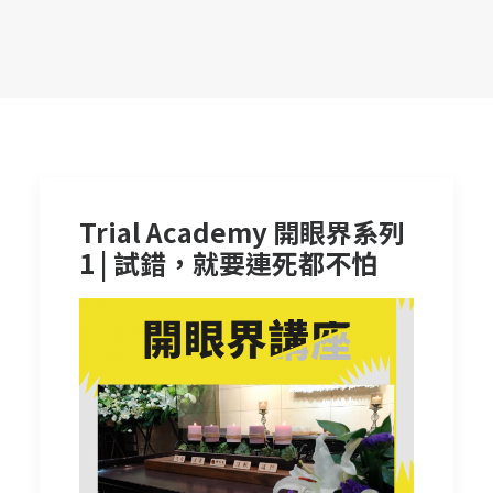
Trial Academy 開眼界系列
1 | 試錯，就要連死都不怕