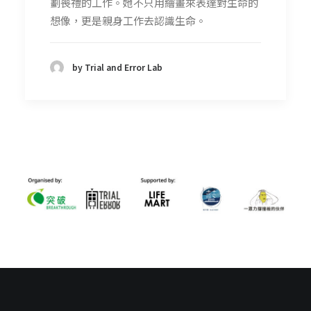
劃喪禮的工作。她不只用繪畫來表達對生命的
想像，更是親身工作去認識生命。
by Trial and Error Lab