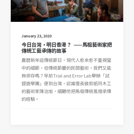
January 23, 2020
今日台灣，明日香港？ ——馬祖藝術家把
傳統工藝承傳的故事
農曆新年這傳統節日，現代人愈來愈不重視當
中的細節，但傳統節慶的民間藝術，我們又能
夠保存嗎？早前Trial and Error Lab舉辦「試
錯遊學團」便到台灣，認識擅長做剪紙同木工
的藝術家陳治旭，細聽他把馬祖傳統風燈承傳
的經驗。