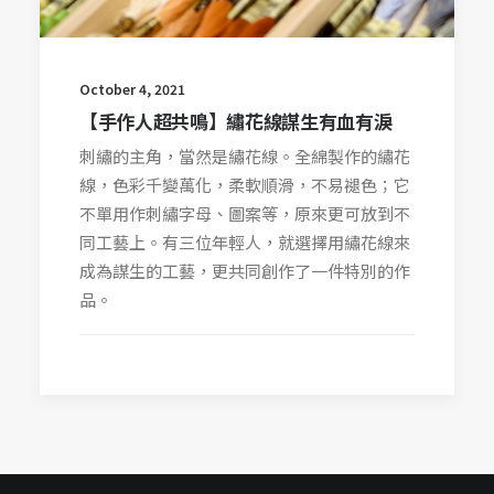
October 4, 2021
【手作人超共鳴】繡花線謀生有血有淚
刺繡的主角，當然是繡花線。全綿製作的繡花
線，色彩千變萬化，柔軟順滑，不易褪色；它
不單用作刺繡字母、圖案等，原來更可放到不
同工藝上。有三位年輕人，就選擇用繡花線來
成為謀生的工藝，更共同創作了一件特別的作
品。