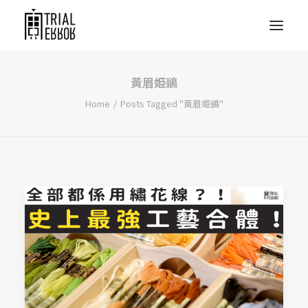
黃眉姫鶲
Home
Posts Tagged "黃眉姫鶲"