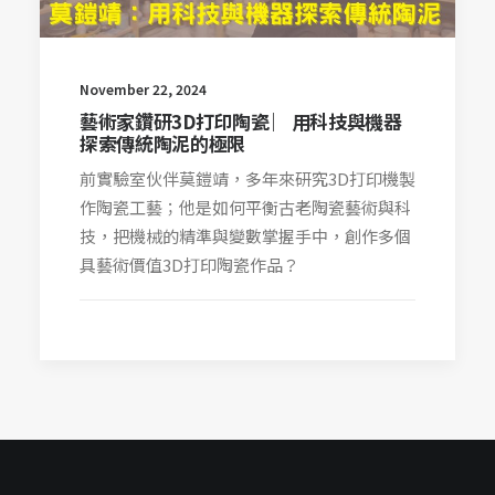
November 22, 2024
藝術家鑽研3D打印陶瓷 ︳用科技與機器
探索傳統陶泥的極限
前實驗室伙伴莫鎧靖，多年來研究3D打印機製
作陶瓷工藝；他是如何平衡古老陶瓷藝術與科
技，把機械的精準與變數掌握手中，創作多個
具藝術價值3D打印陶瓷作品？